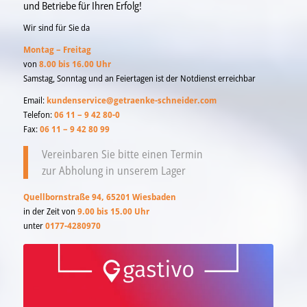
und Betriebe für Ihren Erfolg!
Wir sind für Sie da
Montag – Freitag
von
8.00 bis 16.00 Uhr
Samstag, Sonntag und an Feiertagen ist der Notdienst erreichbar
Email:
kundenservice@getraenke-schneider.com
Telefon:
06 11 – 9 42 80-0
Fax:
06 11 – 9 42 80 99
Vereinbaren Sie bitte einen Termin
zur Abholung in unserem Lager
Quellbornstraße 94, 65201 Wiesbaden
in der Zeit von
9.00 bis 15.00 Uhr
unter
0177-4280970