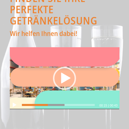
PERFEKTE
GETRÄNKELÖSUNG
Wir helfen Ihnen dabei!
00:15
|
00:43