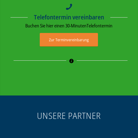
Telefontermin vereinbaren
Buchen Sie hier einen 30-MinutenTelefontermin
Zur Terminvereinbarung
UNSERE PARTNER