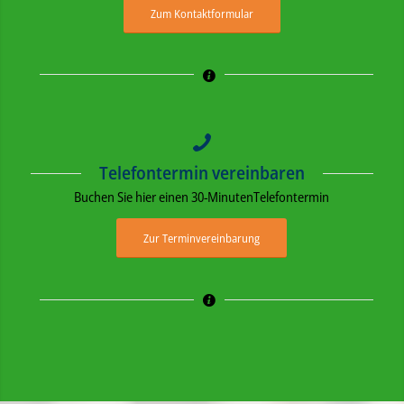
Zum Kontaktformular
Telefontermin vereinbaren
Buchen Sie hier einen 30-MinutenTelefontermin
Zur Terminvereinbarung