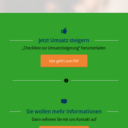
Jetzt Umsatz steigern
„Checkliste zur Umsatzsteigerung“ herunterladen
Hier geht’s zum PDF
Sie wollen mehr Informationen
Dann nehmen Sie mit uns Kontakt auf