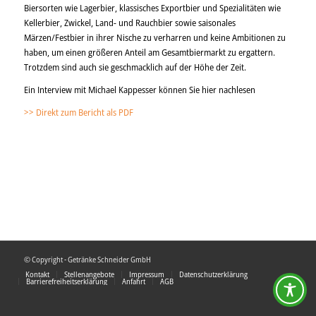
Biersorten wie Lagerbier, klassisches Exportbier und Spezialitäten wie
Kellerbier, Zwickel, Land- und Rauchbier sowie saisonales
Märzen/Festbier in ihrer Nische zu verharren und keine Ambitionen zu
haben, um einen größeren Anteil am Gesamtbiermarkt zu ergattern.
Trotzdem sind auch sie geschmacklich auf der Höhe der Zeit.
Ein Interview mit Michael Kappesser können Sie hier nachlesen
>> Direkt zum Bericht als PDF
© Copyright - Getränke Schneider GmbH
Kontakt
Stellenangebote
Impressum
Datenschutzerklärung
Barrierefreiheitserklärung
Anfahrt
AGB