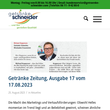
Montag - Freitag von 8.00 bis 16.00 Uhr | Email: kundenservice@getraenke-
schneider.com |Telefon: 06 11 - 9 42 80-0
Getränke Zeitung, Ausgabe 17 vom
17.08.2023
/
25. August 2023
in
Aktuelles
Die Macht des Marketings und Verkaufsförderungen: Obwohl Helles
momentan im Trend liegt und an Beliebtheit gewinnt, scheinen ähnliche